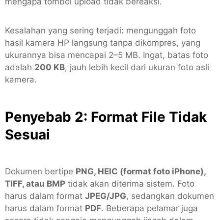
mengapa tombol upload tidak bereaksi.
Kesalahan yang sering terjadi: mengunggah foto
hasil kamera HP langsung tanpa dikompres, yang
ukurannya bisa mencapai 2–5 MB. Ingat, batas foto
adalah
200 KB
, jauh lebih kecil dari ukuran foto asli
kamera.
Penyebab 2: Format File Tidak
Sesuai
Dokumen bertipe
PNG, HEIC (format foto iPhone),
TIFF, atau BMP
tidak akan diterima sistem. Foto
harus dalam format
JPEG/JPG
, sedangkan dokumen
harus dalam format
PDF
. Beberapa pelamar juga