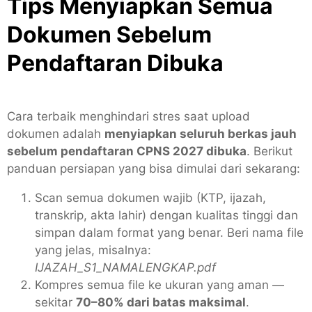
Tips Menyiapkan Semua
Dokumen Sebelum
Pendaftaran Dibuka
Cara terbaik menghindari stres saat upload
dokumen adalah
menyiapkan seluruh berkas jauh
sebelum pendaftaran CPNS 2027 dibuka
. Berikut
panduan persiapan yang bisa dimulai dari sekarang:
Scan semua dokumen wajib (KTP, ijazah,
transkrip, akta lahir) dengan kualitas tinggi dan
simpan dalam format yang benar. Beri nama file
yang jelas, misalnya:
IJAZAH_S1_NAMALENGKAP.pdf
Kompres semua file ke ukuran yang aman —
sekitar
70–80% dari batas maksimal
.