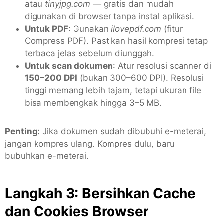
atau
tinyjpg.com
— gratis dan mudah
digunakan di browser tanpa instal aplikasi.
Untuk PDF
: Gunakan
ilovepdf.com
(fitur
Compress PDF). Pastikan hasil kompresi tetap
terbaca jelas sebelum diunggah.
Untuk scan dokumen
: Atur resolusi scanner di
150–200 DPI
(bukan 300–600 DPI). Resolusi
tinggi memang lebih tajam, tetapi ukuran file
bisa membengkak hingga 3–5 MB.
Penting:
Jika dokumen sudah dibubuhi e-meterai,
jangan kompres ulang. Kompres dulu, baru
bubuhkan e-meterai.
Langkah 3: Bersihkan Cache
dan Cookies Browser