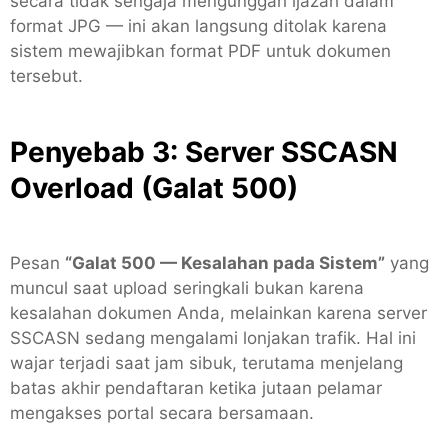
secara tidak sengaja mengunggah ijazah dalam
format JPG — ini akan langsung ditolak karena
sistem mewajibkan format PDF untuk dokumen
tersebut.
Penyebab 3: Server SSCASN
Overload (Galat 500)
Pesan
“Galat 500 — Kesalahan pada Sistem”
yang
muncul saat upload seringkali bukan karena
kesalahan dokumen Anda, melainkan karena server
SSCASN sedang mengalami lonjakan trafik. Hal ini
wajar terjadi saat jam sibuk, terutama menjelang
batas akhir pendaftaran ketika jutaan pelamar
mengakses portal secara bersamaan.