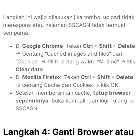
Langkah ini wajib dilakukan jika tombol upload tidak
merespons atau halaman SSCASN tidak termuat
sempurna:
Di
Google Chrome
: Tekan
Ctrl + Shift + Delete
→ Centang “Cached images and files” dan
“Cookies” → Pilih rentang waktu “All time” → klik
Clear data
.
Di
Mozilla Firefox
: Tekan
Ctrl + Shift + Delete
→ centang Cache dan Cookies → klik OK.
Setelah membersihkan cache,
tutup browser
sepenuhnya
, buka kembali, dan login ulang ke
SSCASN.
Langkah 4: Ganti Browser atau