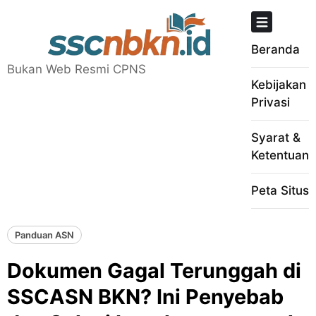
Skip
to
content
Beranda
Bukan Web Resmi CPNS
Kebijakan
Privasi
Syarat &
Ketentuan
Peta Situs
Panduan ASN
Dokumen Gagal Terunggah di
SSCASN BKN? Ini Penyebab