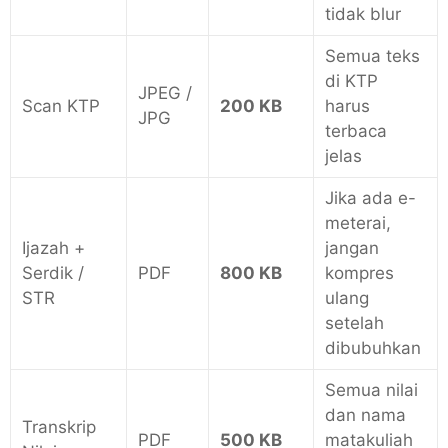
tidak blur
Semua teks
di KTP
JPEG /
Scan KTP
200 KB
harus
JPG
terbaca
jelas
Jika ada e-
meterai,
Ijazah +
jangan
Serdik /
PDF
800 KB
kompres
STR
ulang
setelah
dibubuhkan
Semua nilai
dan nama
Transkrip
PDF
500 KB
matakuliah