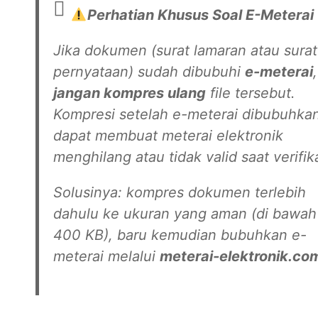
Perhatian Khusus Soal E-Meterai
Jika dokumen (surat lamaran atau surat
pernyataan) sudah dibubuhi
e-meterai
,
jangan kompres ulang
file tersebut.
Kompresi setelah e-meterai dibubuhka
dapat membuat meterai elektronik
menghilang atau tidak valid saat verifika
Solusinya: kompres dokumen terlebih
dahulu ke ukuran yang aman (di bawah
400 KB),
baru kemudian
bubuhkan e-
meterai melalui
meterai-elektronik.co