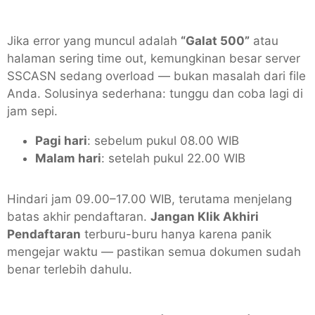
Jika error yang muncul adalah
“Galat 500”
atau
halaman sering time out, kemungkinan besar server
SSCASN sedang overload — bukan masalah dari file
Anda. Solusinya sederhana: tunggu dan coba lagi di
jam sepi.
Pagi hari
: sebelum pukul 08.00 WIB
Malam hari
: setelah pukul 22.00 WIB
Hindari jam 09.00–17.00 WIB, terutama menjelang
batas akhir pendaftaran.
Jangan Klik Akhiri
Pendaftaran
terburu-buru hanya karena panik
mengejar waktu — pastikan semua dokumen sudah
benar terlebih dahulu.