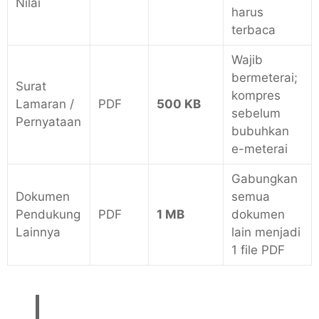
Nilai
harus
terbaca
Wajib
bermeterai;
Surat
kompres
Lamaran /
PDF
500 KB
sebelum
Pernyataan
bubuhkan
e-meterai
Gabungkan
Dokumen
semua
Pendukung
PDF
1 MB
dokumen
Lainnya
lain menjadi
1 file PDF