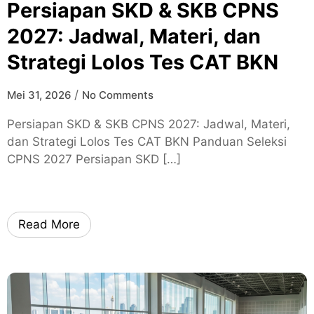
Persiapan SKD & SKB CPNS
2027: Jadwal, Materi, dan
Strategi Lolos Tes CAT BKN
/
Mei 31, 2026
No Comments
Persiapan SKD & SKB CPNS 2027: Jadwal, Materi,
dan Strategi Lolos Tes CAT BKN Panduan Seleksi
CPNS 2027 Persiapan SKD […]
Read More