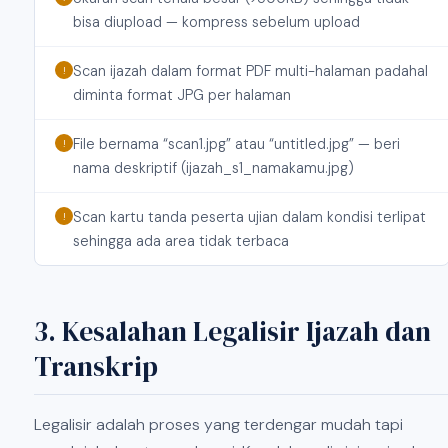
bisa diupload — kompress sebelum upload
Scan ijazah dalam format PDF multi-halaman padahal
!
diminta format JPG per halaman
File bernama “scan1.jpg” atau “untitled.jpg” — beri
!
nama deskriptif (ijazah_s1_namakamu.jpg)
Scan kartu tanda peserta ujian dalam kondisi terlipat
!
sehingga ada area tidak terbaca
3. Kesalahan Legalisir Ijazah dan
Transkrip
Legalisir adalah proses yang terdengar mudah tapi