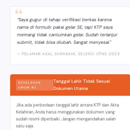
“Saya gugur di tahap verifikasi berkas karena
nama di formulir pakai gelar SE, tapi KTP saya
memang tidak cantumkan gelar. Sudah terlanjur
submit, tidak bisa diubah. Sangat menyesal.”
— PELAMAR ASAL SURABAYA, SELEKSI CPNS 2023
Tanggal Lahir Tidak Sesuai
KESALAHAN
UMUM #2
Dokumen Utama
Jika ada perbedaan tanggal lahir antara KTP dan Akta
Kelahiran, Anda harus menggunakan dokumen yang
sudah resmi diperbaiki. Jangan mengandalkan salah
satu saja.