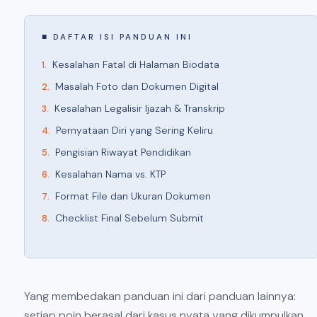
■ DAFTAR ISI PANDUAN INI
Kesalahan Fatal di Halaman Biodata
Masalah Foto dan Dokumen Digital
Kesalahan Legalisir Ijazah & Transkrip
Pernyataan Diri yang Sering Keliru
Pengisian Riwayat Pendidikan
Kesalahan Nama vs. KTP
Format File dan Ukuran Dokumen
Checklist Final Sebelum Submit
Yang membedakan panduan ini dari panduan lainnya:
setiap poin berasal dari kasus nyata yang dikumpulkan