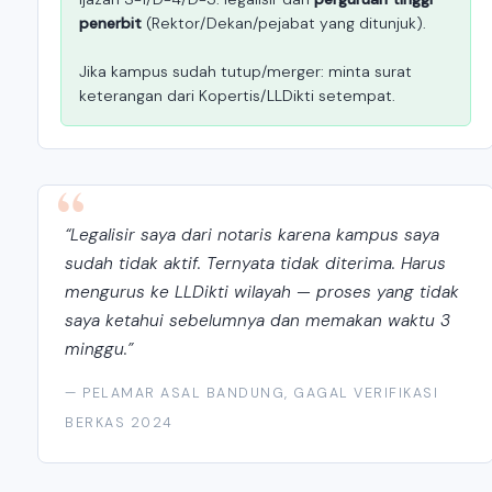
penerbit
(Rektor/Dekan/pejabat yang ditunjuk).
Jika kampus sudah tutup/merger: minta surat
keterangan dari Kopertis/LLDikti setempat.
“Legalisir saya dari notaris karena kampus saya
sudah tidak aktif. Ternyata tidak diterima. Harus
mengurus ke LLDikti wilayah — proses yang tidak
saya ketahui sebelumnya dan memakan waktu 3
minggu.”
— PELAMAR ASAL BANDUNG, GAGAL VERIFIKASI
BERKAS 2024