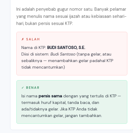
Ini adalah penyebab gugur nomor satu. Banyak pelamar
yang menulis nama sesuai ijazah atau kebiasaan sehari-
hari, bukan persis sesuai KTP.
✗ SALAH
Nama di KTP:
BUDI SANTOSO, S.E.
Diisi di sistem:
Budi Santoso
(tanpa gelar, atau
sebaliknya — menambahkan gelar padahal KTP
tidak mencantumkan)
✓ BENAR
Isi nama
persis sama
dengan yang tertulis di KTP —
termasuk huruf kapital, tanda baca, dan
ada/tidaknya gelar. Jika KTP Anda tidak
mencantumkan gelar, jangan tambahkan.