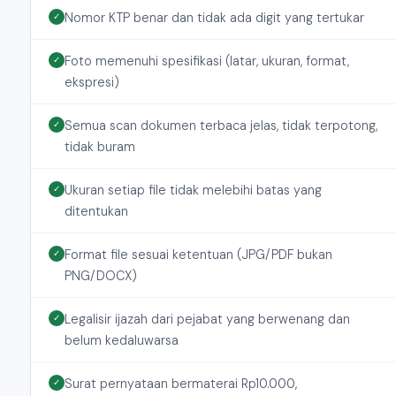
Nomor KTP benar dan tidak ada digit yang tertukar
✓
Foto memenuhi spesifikasi (latar, ukuran, format,
✓
ekspresi)
Semua scan dokumen terbaca jelas, tidak terpotong,
✓
tidak buram
Ukuran setiap file tidak melebihi batas yang
✓
ditentukan
Format file sesuai ketentuan (JPG/PDF bukan
✓
PNG/DOCX)
Legalisir ijazah dari pejabat yang berwenang dan
✓
belum kedaluwarsa
Surat pernyataan bermaterai Rp10.000,
✓