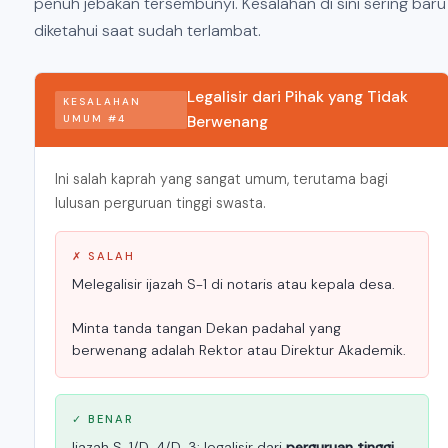
penuh jebakan tersembunyi. Kesalahan di sini sering baru
diketahui saat sudah terlambat.
Legalisir dari Pihak yang Tidak
KESALAHAN
UMUM #4
Berwenang
Ini salah kaprah yang sangat umum, terutama bagi
lulusan perguruan tinggi swasta.
✗ SALAH
Melegalisir ijazah S-1 di notaris atau kepala desa.
Minta tanda tangan Dekan padahal yang
berwenang adalah Rektor atau Direktur Akademik.
✓ BENAR
Ijazah S-1/D-4/D-3: legalisir dari
perguruan tinggi