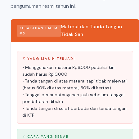
pengumuman resmi tahun ini.
Materai dan Tanda Tangan
KESALAHAN UMUM
#5
Tidak Sah
✗ YANG MASIH TERJADI
• Menggunakan materai Rp6.000 padahal kini
sudah harus Rp10.000
• Tanda tangan di atas materai tapi tidak melewati
(harus 50% di atas materai, 50% di kertas)
• Tanggal penandatanganan jauh sebelum tanggal
pendaftaran dibuka
• Tanda tangan di surat berbeda dari tanda tangan
di KTP
✓ CARA YANG BENAR