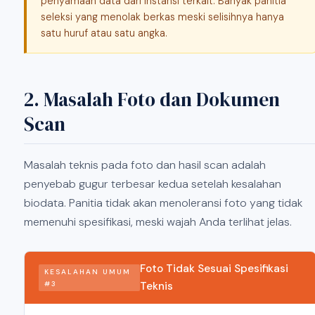
penyamaan data dari instansi terkait. Banyak panitia
seleksi yang menolak berkas meski selisihnya hanya
satu huruf atau satu angka.
2. Masalah Foto dan Dokumen
Scan
Masalah teknis pada foto dan hasil scan adalah
penyebab gugur terbesar kedua setelah kesalahan
biodata. Panitia tidak akan menoleransi foto yang tidak
memenuhi spesifikasi, meski wajah Anda terlihat jelas.
Foto Tidak Sesuai Spesifikasi
KESALAHAN UMUM
#3
Teknis