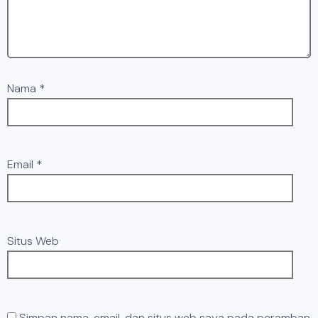
Nama
*
Email
*
Situs Web
Simpan nama, email, dan situs web saya pada peramban