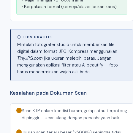
• Berpakaian formal (kemeja/blazer, bukan kaos)
Ⓘ TIPS PRAKTIS
Mintalah fotografer studio untuk memberikan file
digital dalam format JPG. Kompress menggunakan
TinyJPG.com
jika ukuran melebihi batas. Jangan
menggunakan aplikasi filter atau AI beautify — foto
harus mencerminkan wajah asli Anda.
Kesalahan pada Dokumen Scan
Scan KTP dalam kondisi buram, gelap, atau terpotong
!
di pinggir — scan ulang dengan pencahayaan baik
Ukuran scan terlalu besar (>500KB) sehingga tidak
!