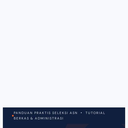
PANDUAN PRAKTIS SELEKSI ASN • TUTORIAL
BERKAS & ADMINISTRASI