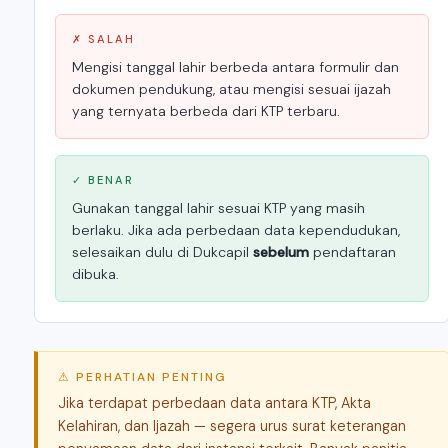
✗ SALAH
Mengisi tanggal lahir berbeda antara formulir dan
dokumen pendukung, atau mengisi sesuai ijazah
yang ternyata berbeda dari KTP terbaru.
✓ BENAR
Gunakan tanggal lahir sesuai KTP yang masih
berlaku. Jika ada perbedaan data kependudukan,
selesaikan dulu di Dukcapil
sebelum
pendaftaran
dibuka.
⚠ PERHATIAN PENTING
Jika terdapat perbedaan data antara KTP, Akta
Kelahiran, dan Ijazah — segera urus surat keterangan