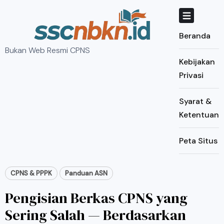
Skip
to
content
Beranda
Bukan Web Resmi CPNS
Kebijakan
Privasi
Syarat &
Ketentuan
Peta Situs
CPNS & PPPK
Panduan ASN
Pengisian Berkas CPNS yang
Sering Salah — Berdasarkan