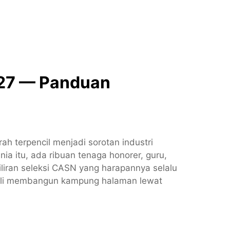
27 — Panduan
 terpencil menjadi sorotan industri
ia itu, ada ribuan tenaga honorer, guru,
iran seleksi CASN yang harapannya selalu
mbali membangun kampung halaman lewat