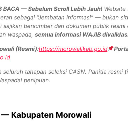
BACA — Sebelum Scroll Lebih Jauh!
Website 
eran sebagai “Jembatan Informasi” — bukan si
i sajikan bersumber dari dokumen publik resmi
dan waspada,
semua informasi WAJIB divalidasi
wali (Resmi):
https://morowalikab.go.id
Port
o.id
 seluruh tahapan seleksi CASN. Panitia resmi 
Waspadai penipuan.
t — Kabupaten Morowali