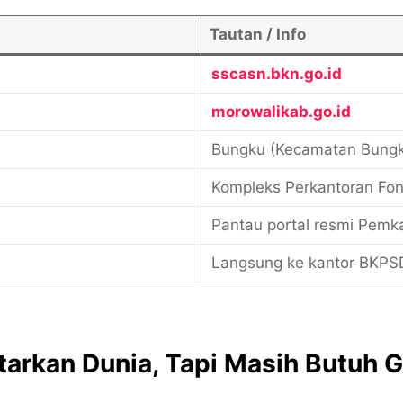
Tautan / Info
sscasn.bkn.go.id
morowalikab.go.id
Bungku (Kecamatan Bung
Kompleks Perkantoran Fo
Pantau portal resmi Pemk
Langsung ke kantor BKPS
rkan Dunia, Tapi Masih Butuh G