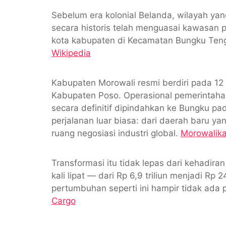
Sebelum era kolonial Belanda, wilayah ya
secara historis telah menguasai kawasan p
kota kabupaten di Kecamatan Bungku Tenga
Wikipedia
Kabupaten Morowali resmi berdiri pada 1
Kabupaten Poso. Operasional pemerintaha
secara definitif dipindahkan ke Bungku pa
perjalanan luar biasa: dari daerah baru
ruang negosiasi industri global.
Morowalik
Transformasi itu tidak lepas dari kehadira
kali lipat — dari Rp 6,9 triliun menjadi Rp
pertumbuhan seperti ini hampir tidak ada
Cargo