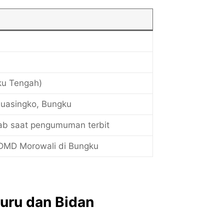
ku Tengah)
nuasingko, Bungku
ab saat pengumuman terbit
DMD Morowali di Bungku
uru dan Bidan