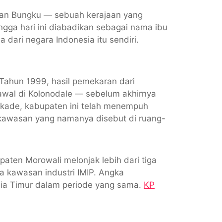
jaan Bungku — sebuah kerajaan yang
ngga hari ini diabadikan sebagai nama ibu
dari negara Indonesia itu sendiri.
ahun 1999, hasil pemekaran dari
awal di Kolonodale — sebelum akhirnya
dekade, kabupaten ini telah menempuh
 kawasan yang namanya disebut di ruang-
paten Morowali melonjak lebih dari tiga
nya kawasan industri IMIP. Angka
sia Timur dalam periode yang sama.
KP