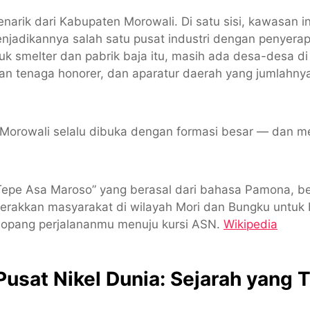
enarik dari Kabupaten Morowali. Di satu sisi, kawasan 
njadikannya salah satu pusat industri dengan penyerap
-pikuk smelter dan pabrik baja itu, masih ada desa-desa
gan tenaga honorer, dan aparatur daerah yang jumlahn
 Morowali selalu dibuka dengan formasi besar — dan m
Tepe Asa Maroso” yang berasal dari bahasa Pamona, b
ggerakkan masyarakat di wilayah Mori dan Bungku untu
opang perjalananmu menuju kursi ASN.
Wikipedia
Pusat Nikel Dunia: Sejarah yang T