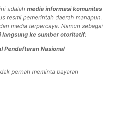
ini adalah
media informasi komunitas
tus resmi pemerintah daerah manapun.
 dan media terpercaya. Namun sebagai
 langsung ke sumber otoritatif:
al Pendaftaran Nasional
tidak pernah meminta bayaran