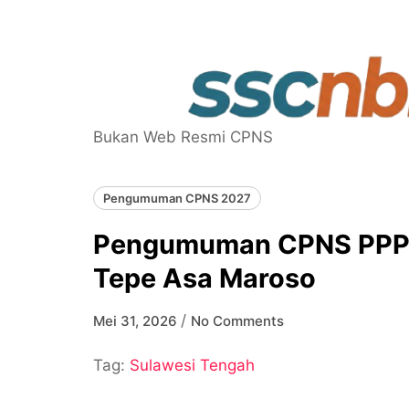
Skip
to
content
Bukan Web Resmi CPNS
Pengumuman CPNS 2027
Pengumuman CPNS PPPK
Tepe Asa Maroso
/
Mei 31, 2026
No Comments
Tag:
Sulawesi Tengah