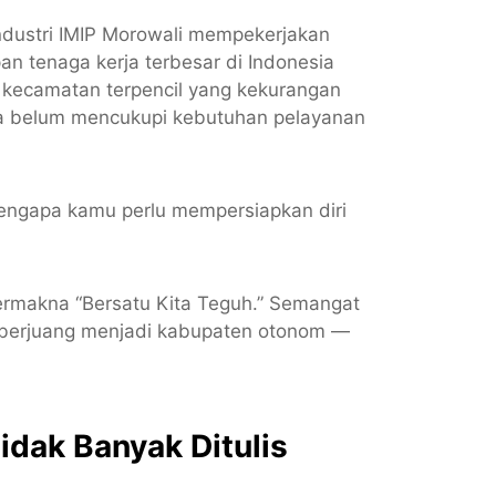
industri IMIP Morowali mempekerjakan
an tenaga kerja terbesar di Indonesia
 di kecamatan terpencil yang kekurangan
ya belum mencukupi kebutuhan pelayanan
engapa kamu perlu mempersiapkan diri
ermakna “Bersatu Kita Teguh.” Semangat
k berjuang menjadi kabupaten otonom —
idak Banyak Ditulis