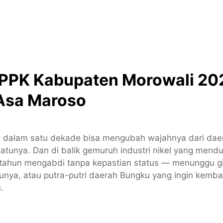
PK Kabupaten Morowali 20
Asa Maroso
 dalam satu dekade bisa mengubah wajahnya dari daerah
tunya. Dan di balik gemuruh industri nikel yang mendun
tahun mengabdi tanpa kepastian status — menunggu gil
atunya, atau putra-putri daerah Bungku yang ingin ke
.