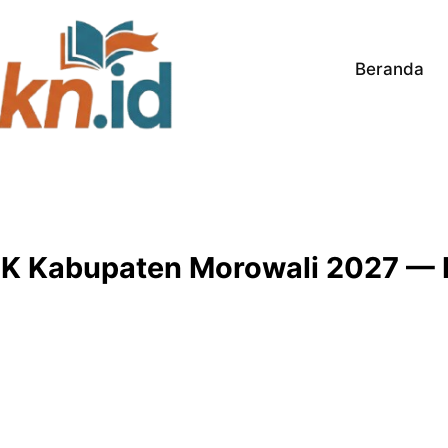
Beranda
 Kabupaten Morowali 2027 — 