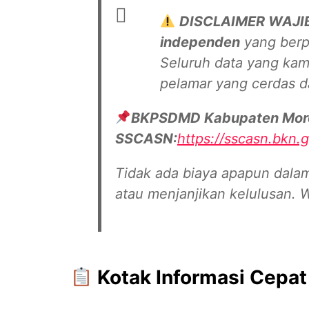
DISCLAIMER WAJIB 
independen
yang berp
Seluruh data yang kam
pelamar yang cerdas 
BKPSDMD Kabupaten Moro
SSCASN:
https://sscasn.bkn.g
Tidak ada biaya apapun dalam
atau menjanjikan kelulusan. 
Kotak Informasi Cepa