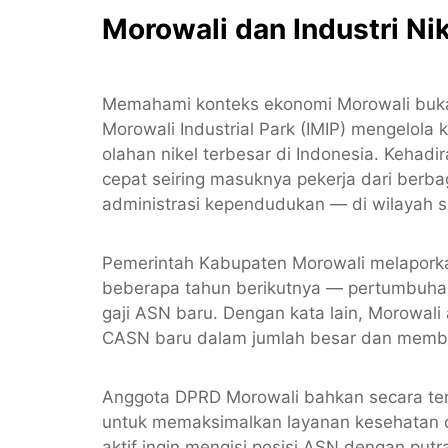
Morowali dan Industri Ni
Memahami konteks ekonomi Morowali buka
Morowali Industrial Park (IMIP) mengelola
olahan nikel terbesar di Indonesia. Kehad
cepat seiring masuknya pekerja dari berb
administrasi kependudukan — di wilayah s
Pemerintah Kabupaten Morowali melaporka
beberapa tahun berikutnya — pertumbuhan
gaji ASN baru. Dengan kata lain, Morowal
CASN baru dalam jumlah besar dan memb
Anggota DPRD Morowali bahkan secara te
untuk memaksimalkan layanan kesehatan da
aktif ingin mengisi posisi ASN dengan pu