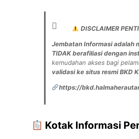
DISCLAIMER PENTIN
Jembatan Informasi adalah 
TIDAK berafiliasi dengan ins
kemudahan akses bagi pelam
validasi ke situs resmi BKD
https://bkd.halmaherauta
Kotak Informasi Pe