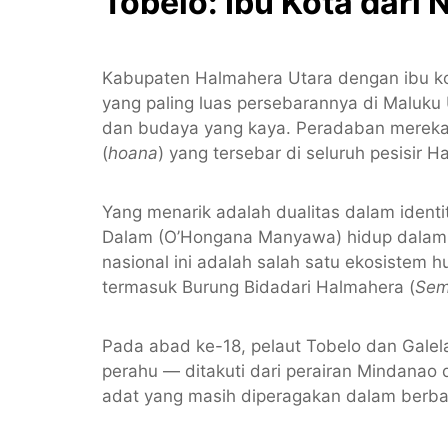
Tobelo: Ibu Kota dari 
Kabupaten Halmahera Utara dengan ibu 
yang paling luas persebarannya di Maluk
dan budaya yang kaya. Peradaban mereka b
(
hoana
) yang tersebar di seluruh pesisir H
Yang menarik adalah dualitas dalam identi
Dalam (O’Hongana Manyawa) hidup dalam 
nasional ini adalah salah satu ekosistem 
termasuk Burung Bidadari Halmahera (
Semi
Pada abad ke-18, pelaut Tobelo dan Gale
perahu — ditakuti dari perairan Mindanao di
adat yang masih diperagakan dalam berb