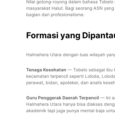
Nilai gotong-royong dalam bahasa Tobelo
masyarakat Halut. Bagi seorang ASN yang a
bagian dari profesionalisme.
Formasi yang Dipanta
Halmahera Utara dengan luas wilayah yang
Tenaga Kesehatan
— Tobelo sebagai ibu 
kecamatan terpencil seperti Loloda, Lol
perawat, bidan, apoteker, dan analis kese
Guru Penggerak Daerah Terpencil
— Ini a
Halmahera Utara hanya bisa diakses deng
akademik tapi juga punya mental baja untu