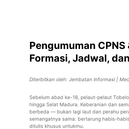
Pengumuman CPNS &
Formasi, Jadwal, dan
Diterbitkan oleh: Jembatan Informasi | M
Sebelum abad ke-18, pelaut-pelaut Tobel
hingga Selat Madura. Keberanian dan sema
berbeda — bukan lagi laut dan perahu per
semangatnya sama: bertarung habis-habisan
ditulis khusus untukmu.