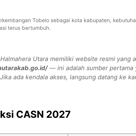
rkembangan Tobelo sebagai kota kabupaten, kebutuha
asi terus bertumbuh.
almahera Utara memiliki website resmi yang ak
autarakab.go.id/
— ini adalah sumber pertama 
ika ada kendala akses, langsung datang ke kan
eksi CASN 2027