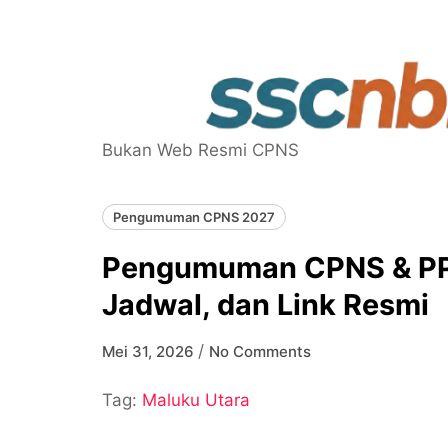
Skip
to
content
Bukan Web Resmi CPNS
Pengumuman CPNS 2027
Pengumuman CPNS & PPP
Jadwal, dan Link Resmi
/
Mei 31, 2026
No Comments
Tag:
Maluku Utara