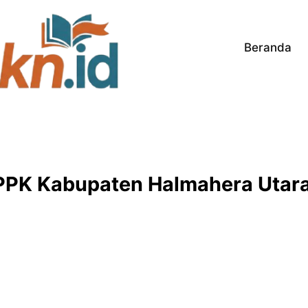
Beranda
K Kabupaten Halmahera Utara