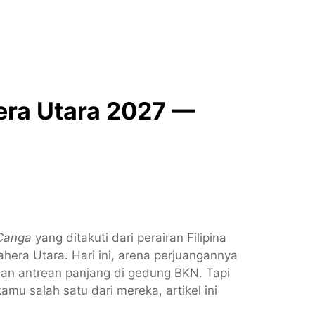
ra Utara 2027 —
Canga
yang ditakuti dari perairan Filipina
era Utara. Hari ini, arena perjuangannya
dan antrean panjang di gedung BKN. Tapi
u salah satu dari mereka, artikel ini