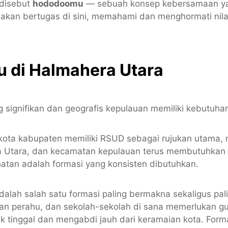
 disebut
hododoomu
— sebuah konsep kebersamaan yan
kan bertugas di sini, memahami dan menghormati nilai 
u di Halmahera Utara
 signifikan dan geografis kepulauan memiliki kebutuh
kota kabupaten memiliki RSUD sebagai rujukan utama,
oda Utara, dan kecamatan kepulauan terus membutuhka
hatan adalah formasi yang konsisten dibutuhkan.
dalah salah satu formasi paling bermakna sekaligus p
an perahu, dan sekolah-sekolah di sana memerlukan gu
k tinggal dan mengabdi jauh dari keramaian kota. Forma