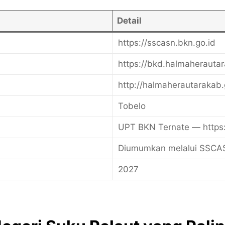
Detail
https://sscasn.bkn.go.id
https://bkd.halmaherautar
http://halmaherautarakab.
Tobelo
UPT BKN Ternate — https:/
Diumumkan melalui SSCA
2027