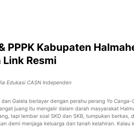
 PPPK Kabupaten Halmahe
 Link Resmi
edia Edukasi CASN Independen
o dan Galela berlayar dengan perahu perang
Yo Canga-
ngat juang itu mengalir dalam darah masyarakat Halmah
ang, tapi lembar soal SKD dan SKB, tumpukan berkas, 
 demi menjaga keluarga dan tanah kelahiran. Kalau kam