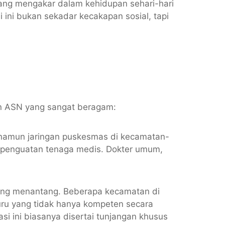
g mengakar dalam kehidupan sehari-hari
ini bukan sekadar kecakapan sosial, tapi
an ASN yang sangat beragam:
 namun jaringan puskesmas di kecamatan-
n penguatan tenaga medis. Dokter umum,
aling menantang. Beberapa kecamatan di
ru yang tidak hanya kompeten secara
si ini biasanya disertai tunjangan khusus