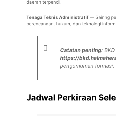
daerah terpencil.
Tenaga Teknis Administratif
— Seiring pe
perencanaan, hukum, dan teknologi inform
Catatan penting:
BKD H
https://bkd.halmaher
pengumuman formasi. J
Jadwal Perkiraan Sel