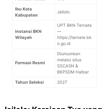
Ibu Kota
Jailolo
Kabupaten
UPT BKN Ternate
Instansi BKN
—
Wilayah
https://ternate.bk
n.go.id
Diumumkan
melalui situs
Formasi Resmi
SSCASN &
BKPSDM Halbar
Tahun Seleksi
2027