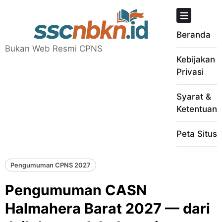
Skip
to
content
Beranda
Bukan Web Resmi CPNS
Kebijakan
Privasi
Syarat &
Ketentuan
Peta Situs
Pengumuman CPNS 2027
Pengumuman CASN
Halmahera Barat 2027 — dari