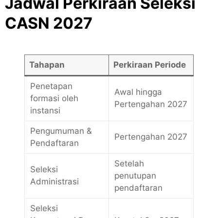
Jadwal Perkiraan Seleksi
CASN 2027
Tahapan
Perkiraan Periode
Penetapan
Awal hingga
formasi oleh
Pertengahan 2027
instansi
Pengumuman &
Pertengahan 2027
Pendaftaran
Setelah
Seleksi
penutupan
Administrasi
pendaftaran
Seleksi