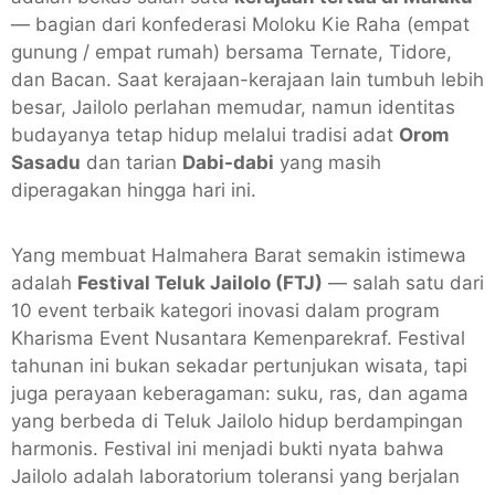
— bagian dari konfederasi Moloku Kie Raha (empat
gunung / empat rumah) bersama Ternate, Tidore,
dan Bacan. Saat kerajaan-kerajaan lain tumbuh lebih
besar, Jailolo perlahan memudar, namun identitas
budayanya tetap hidup melalui tradisi adat
Orom
Sasadu
dan tarian
Dabi-dabi
yang masih
diperagakan hingga hari ini.
Yang membuat Halmahera Barat semakin istimewa
adalah
Festival Teluk Jailolo (FTJ)
— salah satu dari
10 event terbaik kategori inovasi dalam program
Kharisma Event Nusantara Kemenparekraf. Festival
tahunan ini bukan sekadar pertunjukan wisata, tapi
juga perayaan keberagaman: suku, ras, dan agama
yang berbeda di Teluk Jailolo hidup berdampingan
harmonis. Festival ini menjadi bukti nyata bahwa
Jailolo adalah laboratorium toleransi yang berjalan