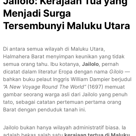
Jailolo: Kerajaan Tua yang
Menjadi Surga
Tersembunyi Maluku Utara
Di antara semua wilayah di Maluku Utara,
Halmahera Barat menyimpan keunikan yang tidak
semua orang tahu. Ibu kotanya,
Jailolo
, pernah
dicatat dalam literatur Eropa dengan nama
Gilolo
—
bahkan buku pelaut Inggris William Dampier berjudul
“A New Voyage Round The World”
(1697) memuat
gambar seorang warga asli dari Jailolo yang penuh
tato, sebagai catatan pertemuan pertama orang
Barat dengan penduduk tanah ini.
Jailolo bukan hanya wilayah administratif biasa. Ia
adalah bekas salah satu
kerajaan tertua di Maluku