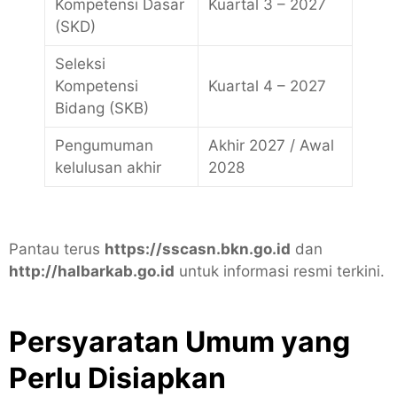
Kompetensi Dasar
Kuartal 3 – 2027
(SKD)
Seleksi
Kompetensi
Kuartal 4 – 2027
Bidang (SKB)
Pengumuman
Akhir 2027 / Awal
kelulusan akhir
2028
Pantau terus
https://sscasn.bkn.go.id
dan
http://halbarkab.go.id
untuk informasi resmi terkini.
Persyaratan Umum yang
Perlu Disiapkan