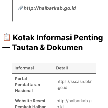
http://halbarkab.go.id
Kotak Informasi Penting
— Tautan & Dokumen
Informasi
Detail
Portal
https://sscasn.bkn
Pendaftaran
.go.id
Nasional
Website Resmi
http://halbarkab.g
Pemkab Halbar
o.id