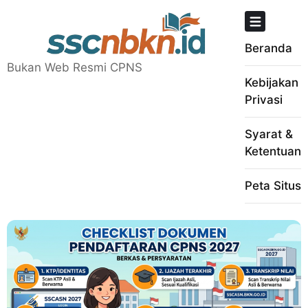
Skip
to
content
Beranda
Bukan Web Resmi CPNS
Kebijakan
Privasi
Syarat &
Ketentuan
Peta Situs